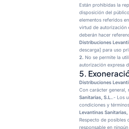
Están prohibidas la re
disposición del público
elementos referidos en
virtud de autorización
deberán hacer referenci
Distribuciones Levanti
descarga] para uso pri
2.
No se permite la uti
autorización expresa de
5. Exoneraci
Distribuciones Levanti
Con carácter general, 
Sanitarias, S.L.
.- Los 
condiciones y términos
Levantinas Sanitarias, 
Respecto de posibles d
responsable en ningún 