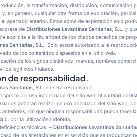
producción, la transformación, distribución, comunicación p
 y, en general, cualquier otra forma de explotación, parcial 
 el apartado anterior. Estos actos de explotación sólo podr
 expresa de
Distribuciones Levantinas Sanitarias, S.L.
y que
a explícita a la titularidad de los citados derechos de prop
nas Sanitarias, S.L.
. Sólo estará autorizado a la reproducc
vado de los contenidos dispuestos en el sitio web.
lización de los signos distintivos [marcas, nombres comerci
 los legítimos titulares.
ón de responsabilidad.
nas Sanitarias, S.L.
no será responsable:
respecto del uso inadecuado del sitio web titularidad de
Dis
usuarios deberán realizar un uso adecuado del sitio web, d
 anteriores, sin que ninguna responsabilidad pueda tener
D
S.L.
por la utilización indebida.
eficiencias técnicas. –
Distribuciones Levantinas Sanitarias
caso de las alteraciones en el servicio que se produzcan po