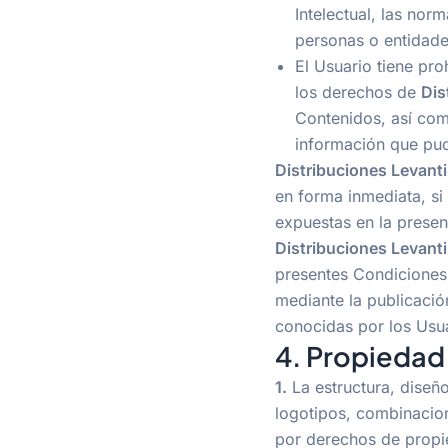
Intelectual, las nor
personas o entidade
El Usuario tiene pro
los derechos de
Dis
Contenidos, así com
información que pud
Distribuciones Levanti
en forma inmediata, si
expuestas en la presen
Distribuciones Levanti
presentes Condiciones 
mediante la publicació
conocidas por los Usua
4. Propiedad 
1.
La estructura, diseñ
logotipos, combinacion
por derechos de propie