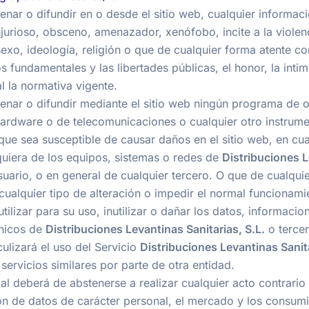
enar o difundir en o desde el sitio web, cualquier informac
njurioso, obsceno, amenazador, xenófobo, incite a la violenc
exo, ideología, religión o que de cualquier forma atente con
s fundamentales y las libertades públicas, el honor, la inti
l la normativa vigente.
enar o difundir mediante el sitio web ningún programa de o
ardware o de telecomunicaciones o cualquier otro instrume
 que sea susceptible de causar daños en el sitio web, en cua
lquiera de los equipos, sistemas o redes de
Distribuciones L
suario, o en general de cualquier tercero. O que de cualqui
cualquier tipo de alteración o impedir el normal funcionam
 utilizar para su uso, inutilizar o dañar los datos, informac
nicos de
Distribuciones Levantinas Sanitarias, S.L.
o tercer
ulizará el uso del Servicio
Distribuciones Levantinas Sanita
 servicios similares por parte de otra entidad.
al deberá de abstenerse a realizar cualquier acto contrario
ión de datos de carácter personal, el mercado y los consum