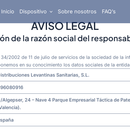
Inicio
Dispositivo
Sobre nosotros
FAQ’s
AVISO LEGAL
ción de la razón social del responsa
34/2002 de 11 de julio de servicios de la sociedad de la i
onemos en su conocimiento los datos sociales de la entida
istribuciones Levantinas Sanitarias, S.L.
96080916
/Algepser, 24 – Nave 4 Parque Empresarial Táctica
de
Pat
Valencia
).
spaña