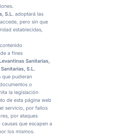
iones.
, S.L.
adoptará las
 accede, pero sin que
ridad establecidas,
 contenido
de a fines
Levantinas Sanitarias,
Sanitarias, S.L.
s que pudieran
, documentos o
ita la legislación
ento de esta página web
 servicio, por fallos
ores, por ataques
de causas que escapen a
 por los mismos.