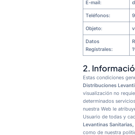
E-mail
:
d
Teléfonos:
9
Objeto
:
v
Datos
R
Regístrales:
1
2. Informació
Estas condiciones gene
Distribuciones Levanti
visualización no requie
determinados servicios 
nuestra Web le atribuy
Usuario de todas y ca
Levantinas Sanitarias,
como de nuestra políti