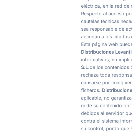
eléctrica, en la red de
Respecto al acceso po
cautelas técnicas nece
sea responsable de act
accedan a los citados 
Esta página web puede
Distribuciones Levanti
informativos, no impli
S.L.
de los contenidos 
rechaza toda responsa
causarse por cualquier
ficheros.
Distribucione
aplicable, no garantiz
ni de su contenido por
debidos al servidor qu
contra el sistema info
su control, por lo que 