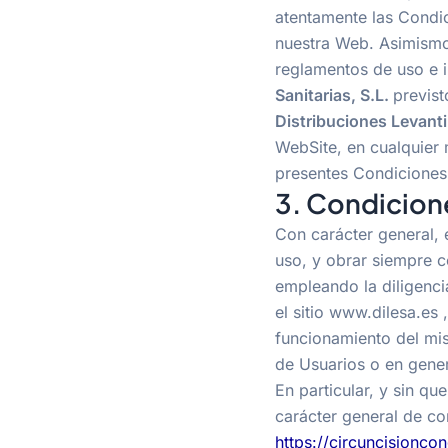
atentamente las Condic
nuestra Web. Asimismo,
reglamentos de uso e 
Sanitarias, S.L.
previst
Distribuciones Levanti
WebSite, en cualquier 
presentes Condiciones 
3. Condicion
Con carácter general, 
uso, y obrar siempre c
empleando la diligencia
el sitio www.dilesa.es
funcionamiento del mi
de Usuarios o en gener
En particular, y sin qu
carácter general de con
https://circuncisionco