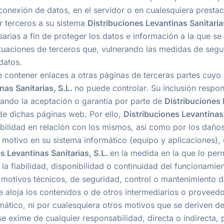
 conexión de datos, en el servidor o en cualesquiera prestac
r terceros a su sistema
Distribuciones Levantinas Sanitarias
sarias a fin de proteger los datos e información a la que se
uaciones de terceros que, vulnerando las medidas de segu
datos.
 contener enlaces a otras páginas de terceras partes cuyo
nas Sanitarias, S.L.
no puede controlar. Su inclusión respon
cando la aceptación o garantía por parte de
Distribuciones 
de dichas páginas web. Por ello,
Distribuciones Levantinas 
bilidad en relación con los mismos, así como por los daño
 motivo en su sistema informático (equipo y aplicaciones)
s Levantinas Sanitarias, S.L.
en la medida en la que lo perm
a la fiabilidad, disponibilidad o continuidad del funcionami
 motivos técnicos, de seguridad, control o mantenimiento del
e aloja los contenidos o de otros intermediarios o proveed
rmático, ni por cualesquiera otros motivos que se deriven 
se exime de cualquier responsabilidad, directa o indirecta,