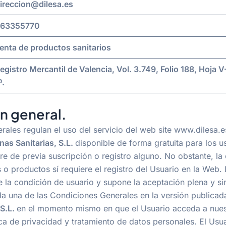
ireccion@dilesa.es
63355770
enta de productos sanitarios
egistro Mercantil de Valencia, Vol. 3.749, Folio 188, Hoja 
ª.
n general.
rales regulan el uso del servicio del web site www.dilesa.e
nas Sanitarias, S.L.
disponible de forma gratuita para los us
re de previa suscripción o registro alguno. No obstante, la
o productos sí requiere el registro del Usuario en la Web. 
e la condición de usuario y supone la aceptación plena y si
da una de las Condiciones Generales en la versión publica
 S.L.
en el momento mismo en que el Usuario acceda a nuest
ca de privacidad y tratamiento de datos personales. El Usu