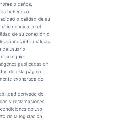
rrores o daños,
los ficheros o
acidad o calidad de su
mática dañina en el
alidad de su conexión o
licaciones informáticas
a de usuario.
r cualquier
imágenes publicadas en
idos de esta página
almente exonerada de
bilidad derivada de
ndas y reclamaciones
 condiciones de uso,
to de la legislación