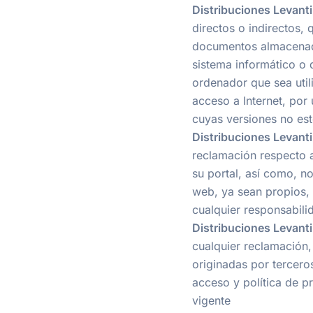
Distribuciones Levanti
directos o indirectos, 
documentos almacenado
sistema informático o d
ordenador que sea util
acceso a Internet, por
cuyas versiones no est
Distribuciones Levanti
reclamación respecto a
su portal, así como, n
web, ya sean propios, 
cualquier responsabili
Distribuciones Levanti
cualquier reclamación
originadas por tercero
acceso y política de pr
vigente