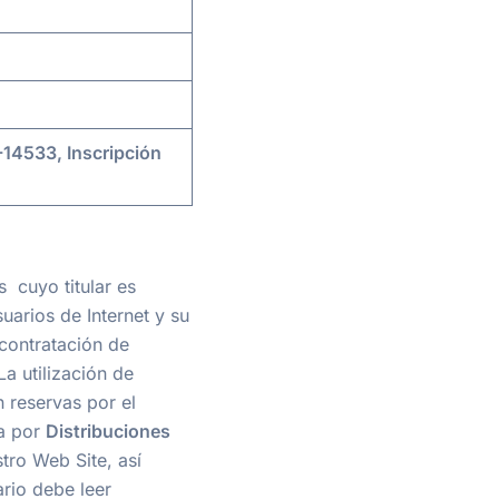
V-14533, Inscripción
s cuyo titular es
uarios de Internet y su
 contratación de
La utilización de
n reservas por el
da por
Distribuciones
ro Web Site, así
ario debe leer