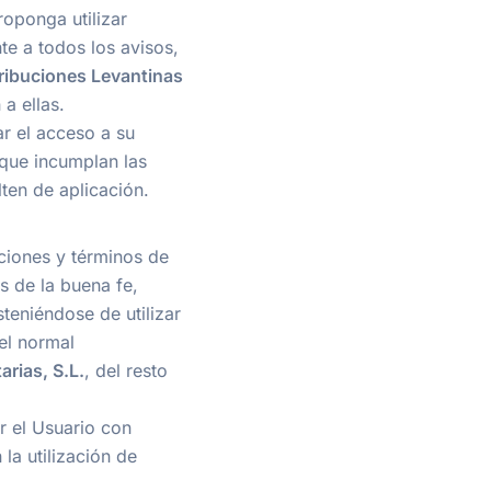
oponga utilizar
te a todos los avisos,
ribuciones Levantinas
a ellas.
ar el acceso a su
 que incumplan las
ten de aplicación.
iciones y términos de
s de la buena fe,
steniéndose de utilizar
el normal
arias, S.L.
, del resto
or el Usuario con
la utilización de