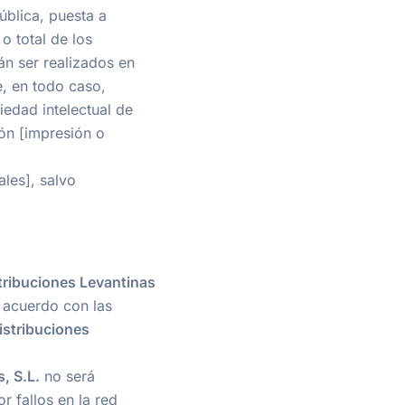
ública, puesta a
o total de los
án ser realizados en
, en todo caso,
iedad intelectual de
ión [impresión o
ales], salvo
tribuciones Levantinas
e acuerdo con las
istribuciones
, S.L.
no será
r fallos en la red